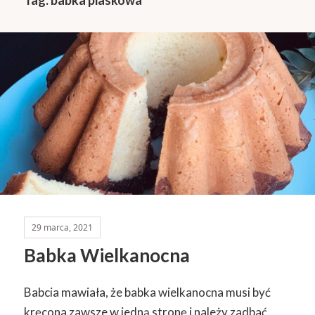
29 marca, 2021
Babka Wielkanocna
Babcia mawiała, że babka wielkanocna musi być
kręcona zawsze w jedną stronę i należy zadbać,