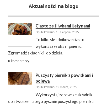
Aktualności na blogu
Ciasto ze śliwkami i jeżynami
Opublikowano: 15 sierpnia, 2025
To kilku składnikowe ciasto
wykonasz w oka mgnieniu.
Zgromadź składniki i do dzieła.
0 komentarzy
Puszysty piernik z powidłami i
polewą
Opublikowano: 19 marca, 2025
Wykorzystaj zdrowsze składniki
do stworzenia tego pysznie puszystego piernika.