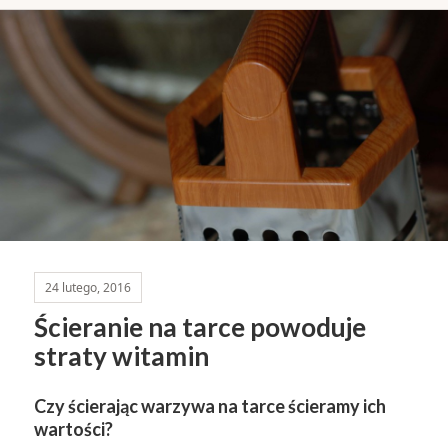
24 lutego, 2016
Ścieranie na tarce powoduje
straty witamin
Czy ścierając warzywa na tarce ścieramy ich
wartości?