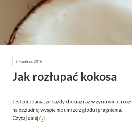
3 kwietnia, 2016
Jak rozłupać kokosa
Jestem zdania, że każdy chociaż raz w życiu winien ro
na bezludnej wyspie nie umrze z głodu i pragnienia.
Jak rozłupać kokosa
Czytaj dalej