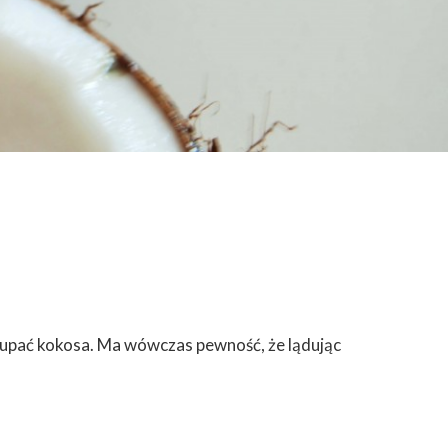
złupać kokosa. Ma wówczas pewność, że lądując