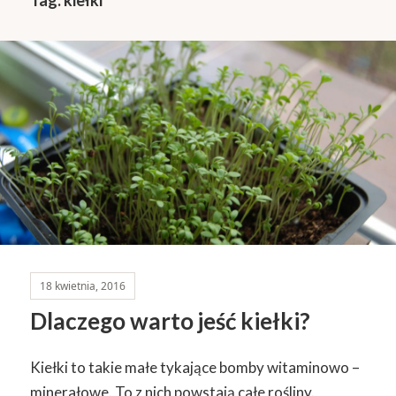
18 kwietnia, 2016
Dlaczego warto jeść kiełki?
Kiełki to takie małe tykające bomby witaminowo –
minerałowe. To z nich powstają całe rośliny.