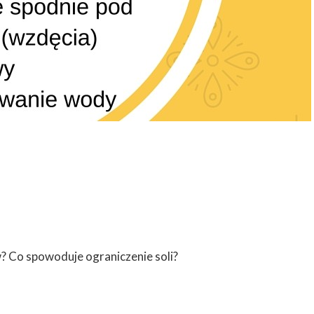
w? Co spowoduje ograniczenie soli?