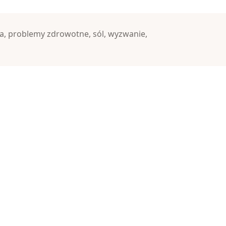
a
,
problemy zdrowotne
,
sól
,
wyzwanie
,