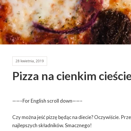
28 kwietnia, 2019
Pizza na cienkim cieści
——–For English scroll down——–
Czy można jeść pizzę będąc na diecie? Oczywiście. Prze
najlepszych składników. Smacznego!