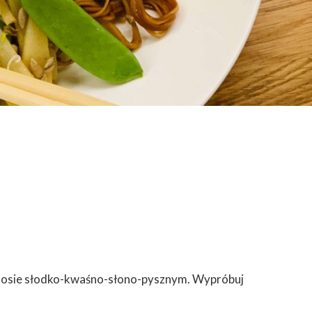
 w sosie słodko-kwaśno-słono-pysznym. Wypróbuj