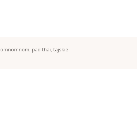
,
omnomnom
,
pad thai
,
tajskie