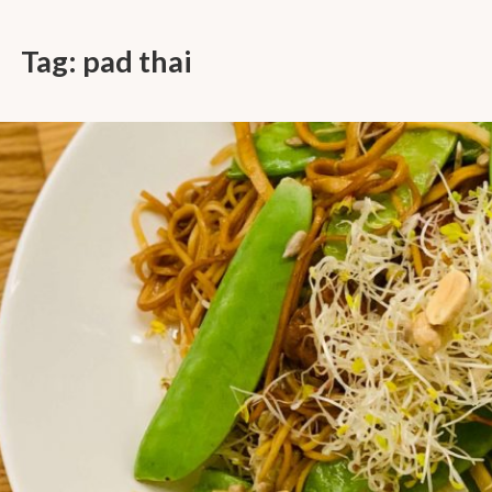
Tag:
pad thai