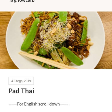
4 lutego, 2019
Pad Thai
——–For English scroll down——–