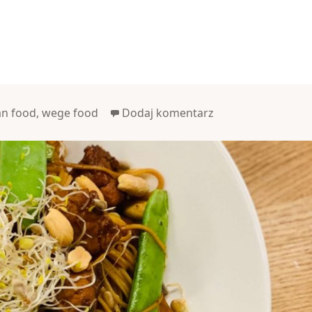
n food
,
wege food
Dodaj komentarz