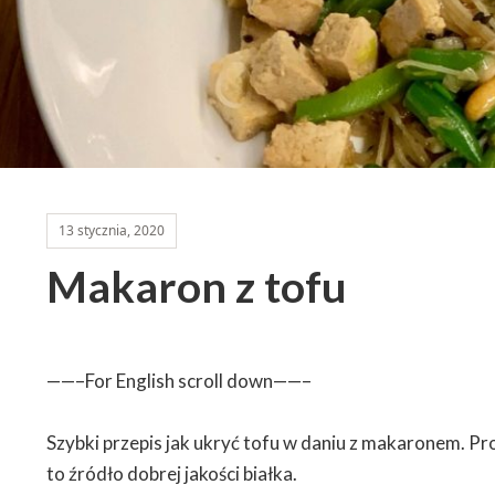
13 stycznia, 2020
Makaron z tofu
——–For English scroll down——–
Szybki przepis jak ukryć tofu w daniu z makaronem. Pro
to źródło dobrej jakości białka.