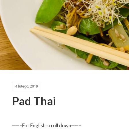
4 lutego, 2019
Pad Thai
——–For English scroll down——–