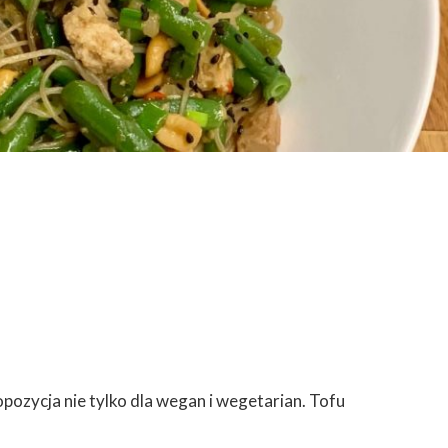
pozycja nie tylko dla wegan i wegetarian. Tofu