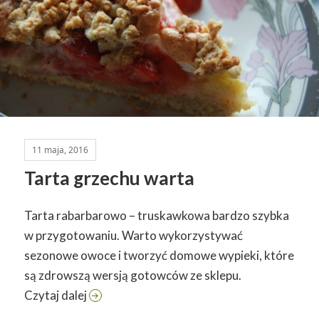
11 maja, 2016
Tarta grzechu warta
Tarta rabarbarowo – truskawkowa bardzo szybka
w przygotowaniu. Warto wykorzystywać
sezonowe owoce i tworzyć domowe wypieki, które
są zdrowszą wersją gotowców ze sklepu.
Tarta grzechu warta
Czytaj dalej