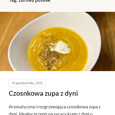
18 października, 2022
Czosnkowa zupa z dyni
Aromatyczna i rozgrzewająca czosnkowa zupa z
dyni. Idealny przepis na sycący krem z dyni o