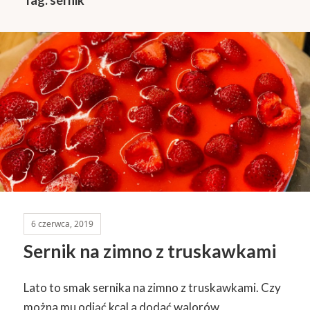
6 czerwca, 2019
Sernik na zimno z truskawkami
Lato to smak sernika na zimno z truskawkami. Czy
można mu odjąć kcal a dodać walorów