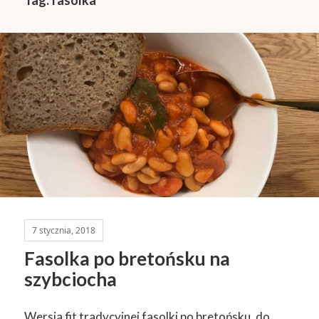
7 stycznia, 2018
Fasolka po bretońsku na
szybciocha
Wersja fit tradycyjnej fasolki po bretońsku, do