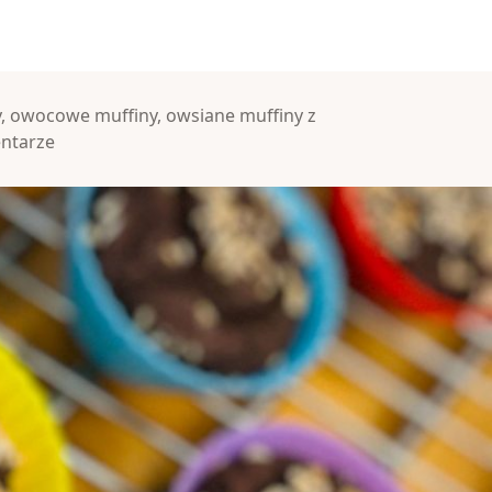
y
,
owocowe muffiny
,
owsiane muffiny z
ntarze