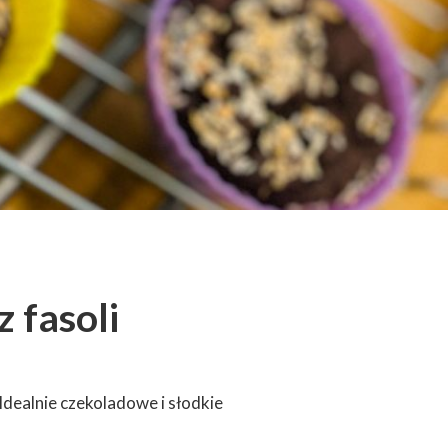
 fasoli
Idealnie czekoladowe i słodkie