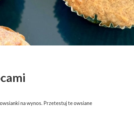
ocami
 owsianki na wynos. Przetestuj te owsiane