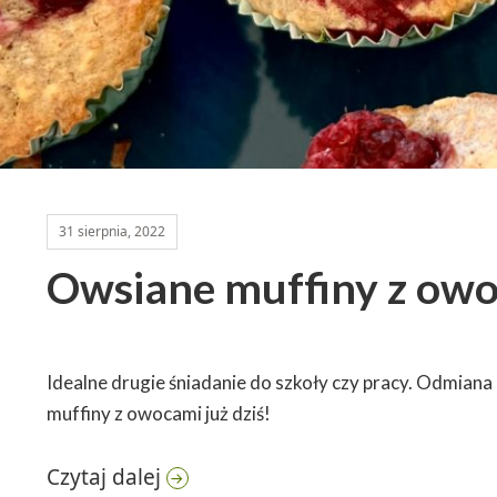
31 sierpnia, 2022
Owsiane muffiny z ow
Idealne drugie śniadanie do szkoły czy pracy. Odmiana
muffiny z owocami już dziś!
Owsiane muffiny z owocami
Czytaj dalej