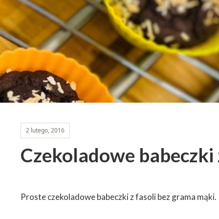
2 lutego, 2016
Czekoladowe babeczki z
Proste czekoladowe babeczki z fasoli bez grama mąki. 