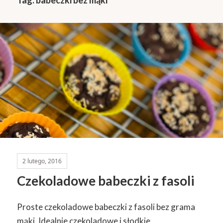
2 lutego, 2016
Czekoladowe babeczki z fasoli
Proste czekoladowe babeczki z fasoli bez grama
mąki. Idealnie czekoladowe i słodkie