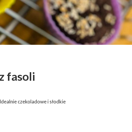
 fasoli
Idealnie czekoladowe i słodkie