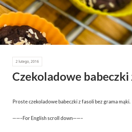
2 lutego, 2016
Czekoladowe babeczki z
Proste czekoladowe babeczki z fasoli bez grama mąki. 
——–For English scroll down——–