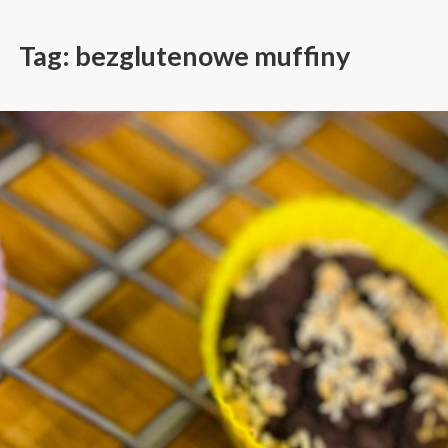
Tag:
bezglutenowe muffiny