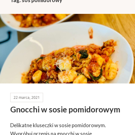
22 marca, 2021
Gnocchi w sosie pomidorowym
Delikatne kluseczki w sosie pomidorowym.
Wypróbuj przepis na gnocchi w sosie