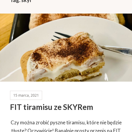
15 marca, 2021
FIT tiramisu ze SKYRem
Czy można zrobić pyszne tiramisu, które nie będzie
tłuste? Oczywiście! Banalnie prosty przepis na FIT