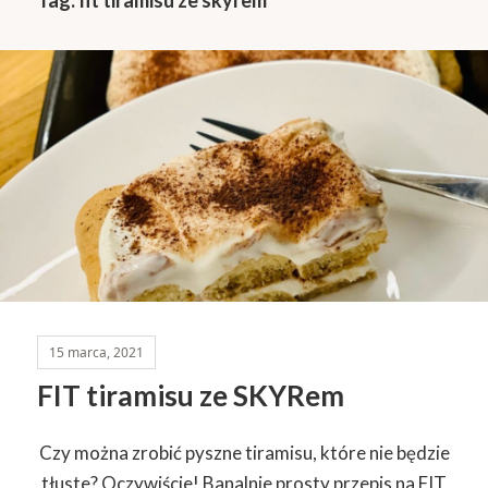
15 marca, 2021
FIT tiramisu ze SKYRem
Czy można zrobić pyszne tiramisu, które nie będzie
tłuste? Oczywiście! Banalnie prosty przepis na FIT