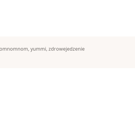
omnomnom
,
yummi
,
zdrowejedzenie