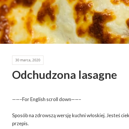
30 marca, 2020
Odchudzona lasagne
——–For English scroll down——–
Sposób na zdrowszą wersję kuchni włoskiej. Jesteś ci
przepis.