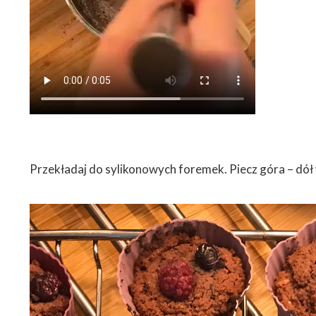
Przekładaj do sylikonowych foremek. Piecz góra – dół 