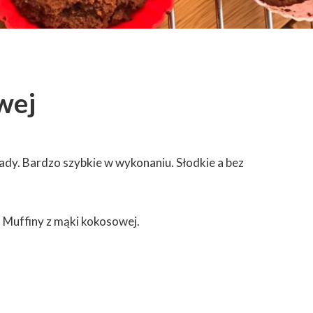
wej
dy. Bardzo szybkie w wykonaniu. Słodkie a bez
. Muffiny z mąki kokosowej.