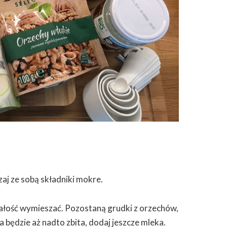
aj ze sobą składniki mokre.
całość wymieszać. Pozostaną grudki z orzechów,
a będzie aż nadto zbita, dodaj jeszcze mleka.