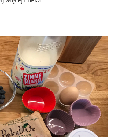
daj więcej mleka