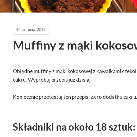
30 sierpnia, 2017
Muffiny z mąki kokoso
Obłędne muffiny z mąki kokosowej z kawałkami czekola
cukru. Wypróbuj przepis już dzisiaj.
Koniecznie przetestuj ten przepis. Zero dodatku cukru
Składniki na około 18 sztuk: