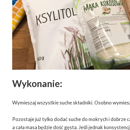
Wykonanie:
Wymieszaj wszystkie suche składniki. Osobno wymiesz
Pozostaje już tylko dodać suche do mokrych i dobrze 
a cała masa będzie dość gęsta. Jeśli jednak konsystencj