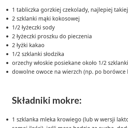
1 tabliczka gorzkiej czekolady, najlepiej ta
2 szklanki mąki kokosowej
1/2 łyżeczki sody
2 łyżeczki proszku do pieczenia
2 łyżki kakao
1/2 szklanki słodzika
orzechy włoskie posiekane około 1/2 szklank
dowolne owoce na wierzch (np. po borówce l
Składniki mokre:
1 szklanka mleka krowiego (lub w wersji lak