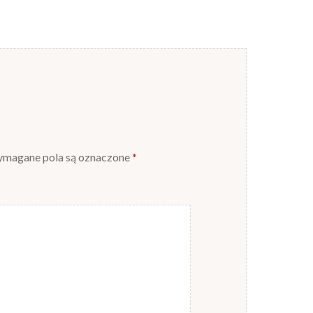
magane pola są oznaczone
*