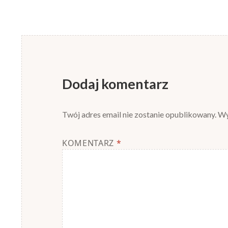
Dodaj komentarz
Twój adres email nie zostanie opublikowany.
Wy
KOMENTARZ
*