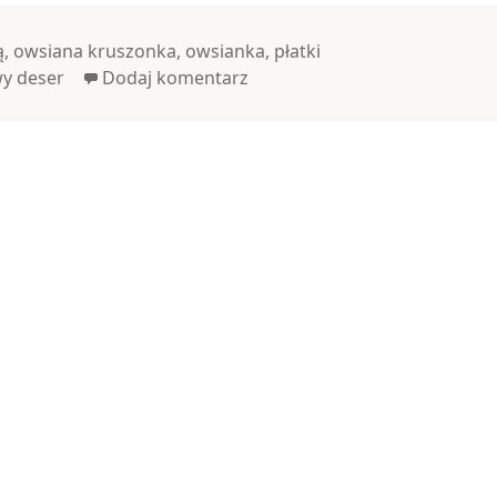
ą
,
owsiana kruszonka
,
owsianka
,
płatki
y deser
Dodaj komentarz