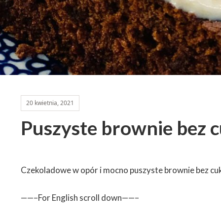
20 kwietnia, 2021
Puszyste brownie bez 
Czekoladowe w opór i mocno puszyste brownie bez cuk
——–For English scroll down——–