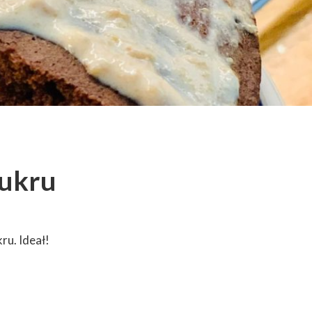
cukru
ru. Ideał!