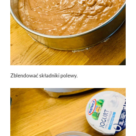
Zblendować składniki polewy.