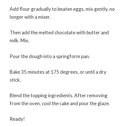
Add flour gradually to beaten eggs, mix gently, no
longer with a mixer.
Then add the melted chocolate with butter and
milk. Mix.
Pour the dough into a springform pan.
Bake 35 minutes at 175 degrees, or until a dry
stick.
Blend the topping ingredients. After removing
from the oven, cool the cake and pour the glaze.
Ready!