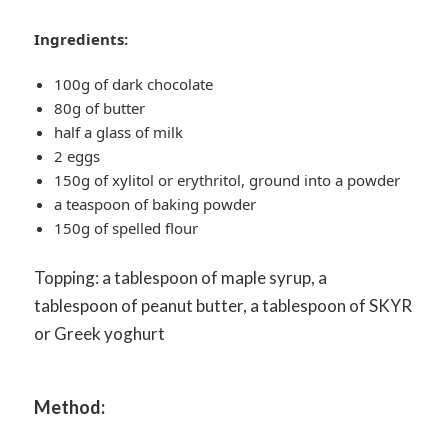
Ingredients:
100g of dark chocolate
80g of butter
half a glass of milk
2 eggs
150g of xylitol or erythritol, ground into a powder
a teaspoon of baking powder
150g of spelled flour
Topping: a tablespoon of maple syrup, a
tablespoon of peanut butter, a tablespoon of SKYR
or Greek yoghurt
Method: