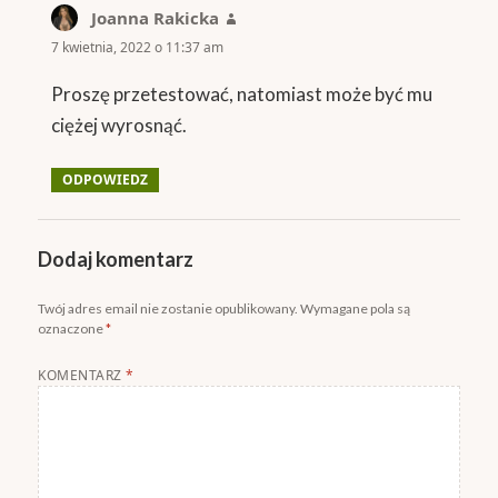
Joanna Rakicka
pisze:
7 kwietnia, 2022 o 11:37 am
Proszę przetestować, natomiast może być mu
ciężej wyrosnąć.
ODPOWIEDZ
Dodaj komentarz
Twój adres email nie zostanie opublikowany.
Wymagane pola są
oznaczone
*
KOMENTARZ
*