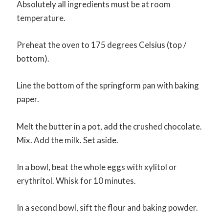
Absolutely all ingredients must be at room
temperature.
Preheat the oven to 175 degrees Celsius (top /
bottom).
Line the bottom of the springform pan with baking
paper.
Melt the butter in a pot, add the crushed chocolate.
Mix. Add the milk. Set aside.
In a bowl, beat the whole eggs with xylitol or
erythritol. Whisk for 10 minutes.
In a second bowl, sift the flour and baking powder.