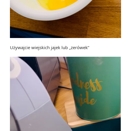
Używajcie wiejskich jajek lub „zerówek”