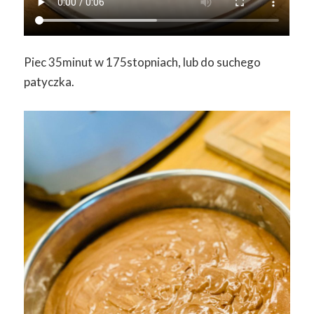
Piec 35minut w 175stopniach, lub do suchego
patyczka.