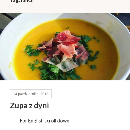
14 października, 2018
Zupa z dyni
——–For English scroll down——–