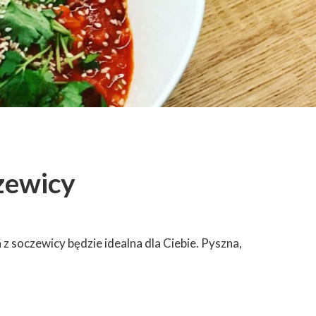
zewicy
 z soczewicy będzie idealna dla Ciebie. Pyszna,