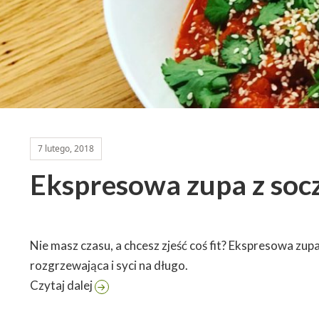
7 lutego, 2018
Ekspresowa zupa z soc
Nie masz czasu, a chcesz zjeść coś fit? Ekspresowa zupa
rozgrzewająca i syci na długo.
Ekspresowa zupa z soczewicy
Czytaj dalej