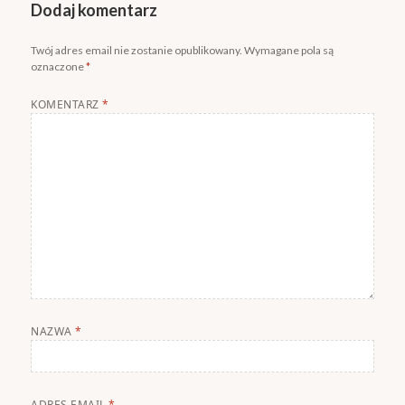
Dodaj komentarz
Twój adres email nie zostanie opublikowany.
Wymagane pola są
oznaczone
*
KOMENTARZ
*
NAZWA
*
ADRES EMAIL
*