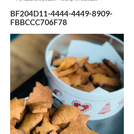
BF204D11-4444-4449-8909-
FBBCCC706F78