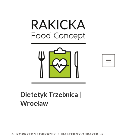
MENU
I
WIDGETY
Dietetyk Trzebnica |
Wrocław
POPRZEDNI OBRAZEK
NASTĘPNY OBRAZEK