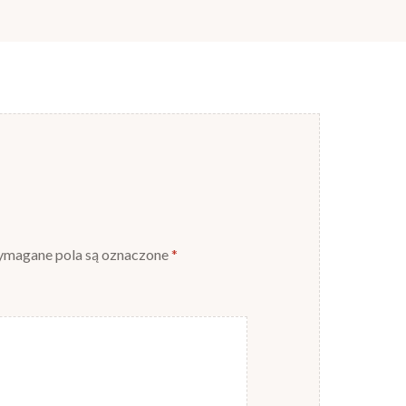
magane pola są oznaczone
*