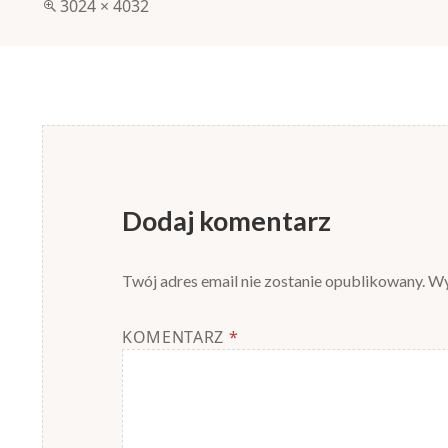
Pełny
3024 × 4032
rozmiar
Dodaj komentarz
Twój adres email nie zostanie opublikowany.
Wy
KOMENTARZ
*