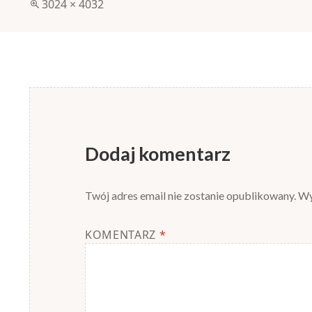
Pełny
3024 × 4032
rozmiar
Dodaj komentarz
Twój adres email nie zostanie opublikowany.
Wy
KOMENTARZ
*