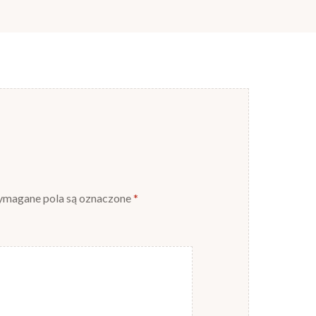
magane pola są oznaczone
*