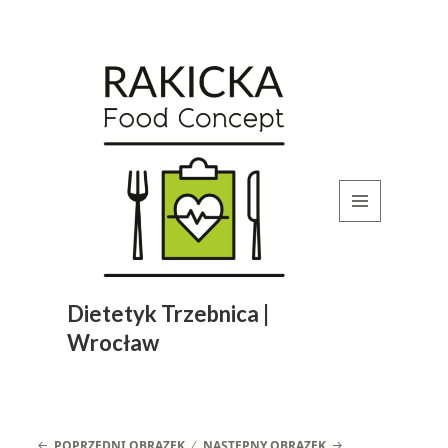
MENU
I
WIDGETY
Dietetyk Trzebnica |
Wrocław
POPRZEDNI OBRAZEK
NASTĘPNY OBRAZEK