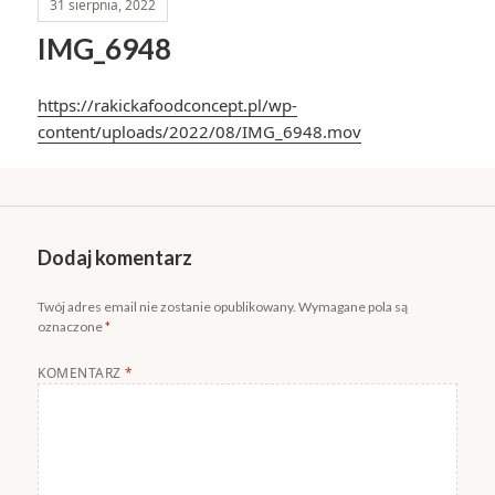
31 sierpnia, 2022
IMG_6948
https://rakickafoodconcept.pl/wp-
content/uploads/2022/08/IMG_6948.mov
Dodaj komentarz
Twój adres email nie zostanie opublikowany.
Wymagane pola są
oznaczone
*
KOMENTARZ
*