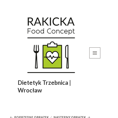
MENU
I
WIDGETY
Dietetyk Trzebnica |
Wrocław
POPRZEDNI OBRAZEK
NASTĘPNY OBRAZEK