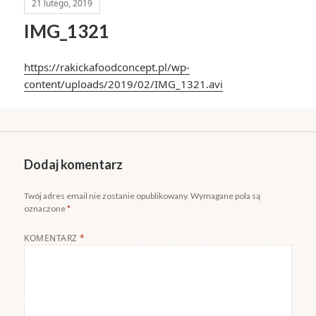
21 lutego, 2019
IMG_1321
https://rakickafoodconcept.pl/wp-
content/uploads/2019/02/IMG_1321.avi
Dodaj komentarz
Twój adres email nie zostanie opublikowany.
Wymagane pola są
oznaczone
*
KOMENTARZ
*