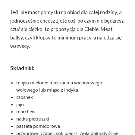
Jeśli nie masz pomysłu na obiad dla całej rodziny, a
jednocześnie chcesz zjeść coś, po czym nie będziesz
czuć się ciężko, to propozycja dla Ciebie. Meat
ballsy, czyli klopsy to minimum pracy, a najedzą się
wszyscy.
Składniki:
mięso mielone: mieszanina wieprzowego i
wołowego lub mięso z indyka
czosnek
jajo
marchew
natka pietruszki
passata pomidorowa
przyprawy: cząber, sól, pieprz, zioła dalmatyńskie,