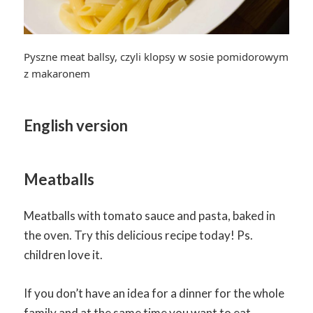
Pyszne meat ballsy, czyli klopsy w sosie pomidorowym
z makaronem
English version
Meatballs
Meatballs with tomato sauce and pasta, baked in
the oven. Try this delicious recipe today! Ps.
children love it.
If you don’t have an idea for a dinner for the whole
family and at the same time you want to eat