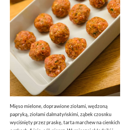
Mięso mielone, doprawione ziołami, wędzoną
papryką, ziołami dalmatyńskimi, ząbek czosnku
wyciśnięty przez praskę, tarta marchew na cienkich