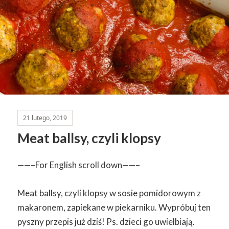
21 lutego, 2019
Meat ballsy, czyli klopsy
——–For English scroll down——–
Meat ballsy, czyli klopsy w sosie pomidorowym z
makaronem, zapiekane w piekarniku. Wypróbuj ten
pyszny przepis już dziś! Ps. dzieci go uwielbiają.