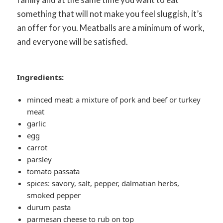
something that will not make you feel sluggish, it’s
an offer for you. Meatballs are a minimum of work,
and everyone will be satisfied.
Ingredients:
minced meat: a mixture of pork and beef or turkey
meat
garlic
egg
carrot
parsley
tomato passata
spices: savory, salt, pepper, dalmatian herbs,
smoked pepper
durum pasta
parmesan cheese to rub on top