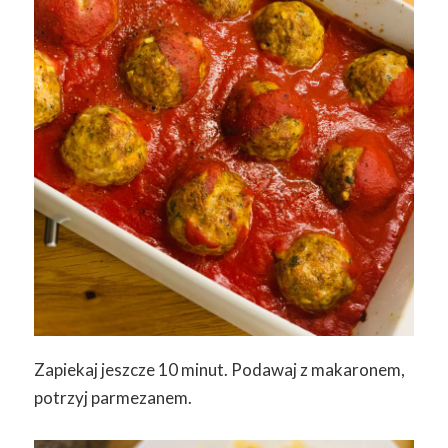
Zapiekaj jeszcze 10 minut. Podawaj z makaronem,
potrzyj parmezanem.