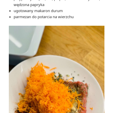
wędzona papryka
ugotowany makaron durum
parmezan do potarcia na wierzchu