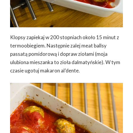
Klopsy zapiekaj w 200 stopniach około 15 minut z
termoobiegiem. Następnie zalej meat ballsy
passatą pomidorową i dopraw ziołami (moja
ulubiona mieszanka to zioła dalmatyńskie). W tym
czasie ugotuj makaron al’dente.