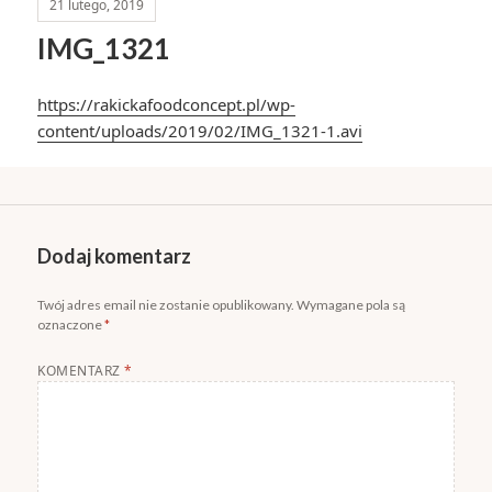
21 lutego, 2019
IMG_1321
https://rakickafoodconcept.pl/wp-
content/uploads/2019/02/IMG_1321-1.avi
Dodaj komentarz
Twój adres email nie zostanie opublikowany.
Wymagane pola są
oznaczone
*
KOMENTARZ
*