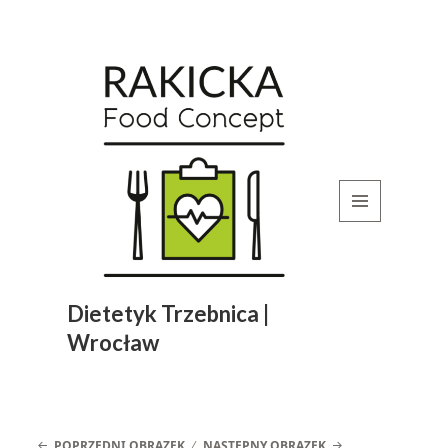
MENU
I
WIDGETY
Dietetyk Trzebnica |
Wrocław
POPRZEDNI OBRAZEK
NASTĘPNY OBRAZEK