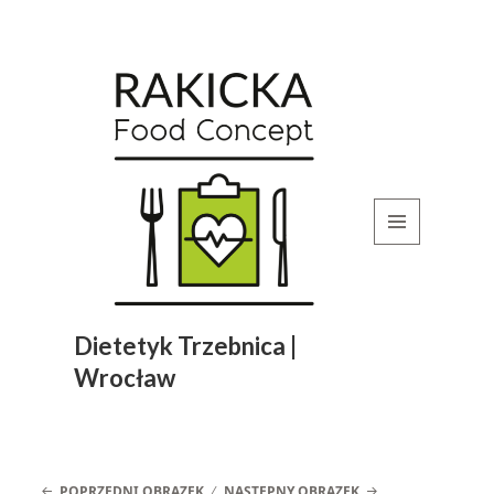
MENU
I
WIDGETY
Dietetyk Trzebnica |
Wrocław
POPRZEDNI OBRAZEK
NASTĘPNY OBRAZEK