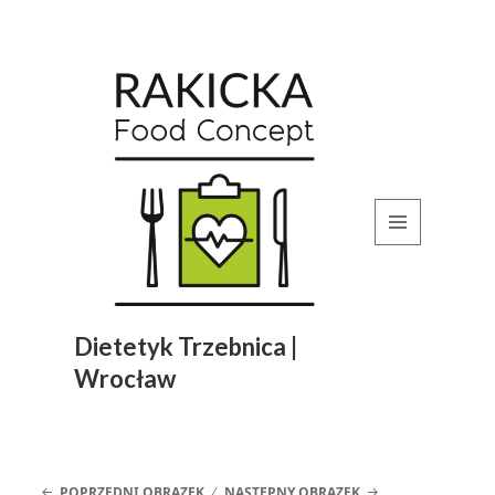
MENU
I
WIDGETY
Dietetyk Trzebnica |
Wrocław
POPRZEDNI OBRAZEK
NASTĘPNY OBRAZEK