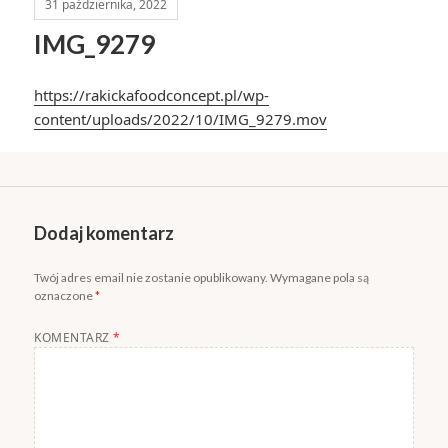
31 października, 2022
IMG_9279
https://rakickafoodconcept.pl/wp-
content/uploads/2022/10/IMG_9279.mov
Dodaj komentarz
Twój adres email nie zostanie opublikowany.
Wymagane pola są
oznaczone
*
KOMENTARZ
*