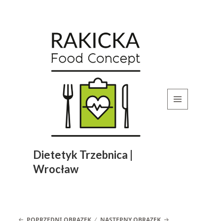
MENU
I
WIDGETY
Dietetyk Trzebnica |
Wrocław
POPRZEDNI OBRAZEK
NASTĘPNY OBRAZEK