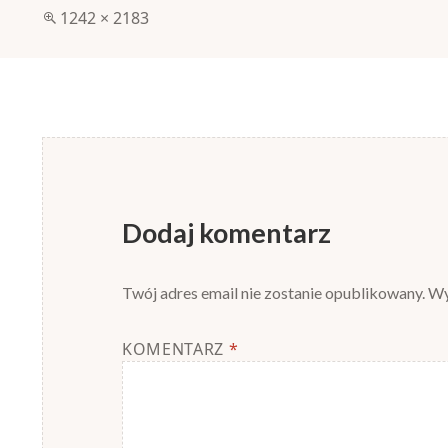
Pełny
1242 × 2183
rozmiar
Dodaj komentarz
Twój adres email nie zostanie opublikowany.
Wy
KOMENTARZ
*