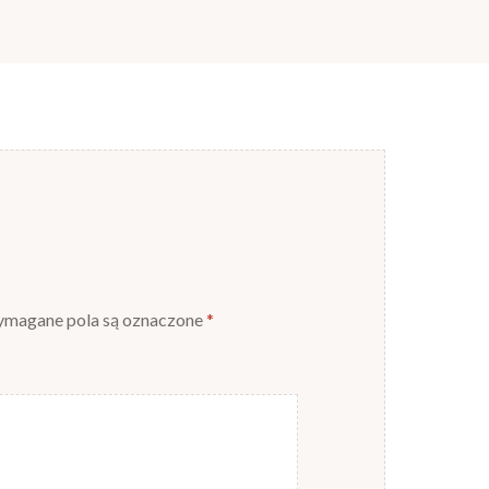
magane pola są oznaczone
*