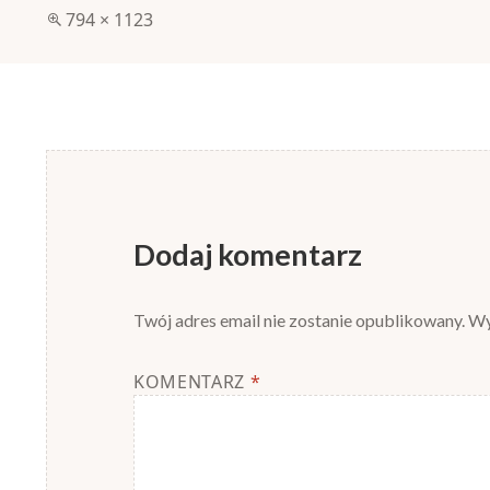
Pełny
794 × 1123
rozmiar
Dodaj komentarz
Twój adres email nie zostanie opublikowany.
Wy
KOMENTARZ
*