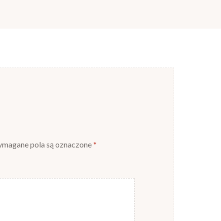
magane pola są oznaczone
*