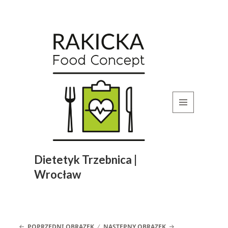
MENU
I
WIDGETY
Dietetyk Trzebnica |
Wrocław
POPRZEDNI OBRAZEK
NASTĘPNY OBRAZEK