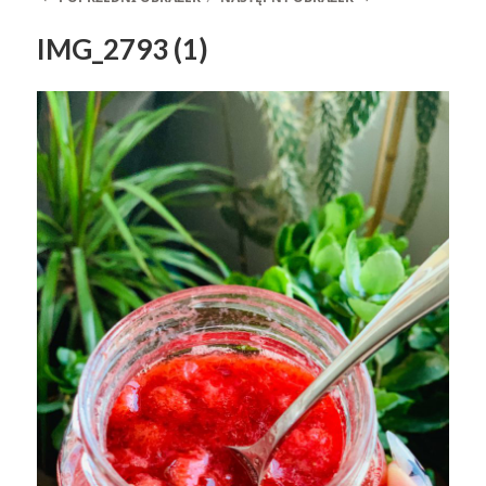
IMG_2793 (1)