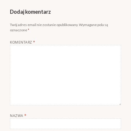
Dodaj komentarz
Twój adres email nie zostanie opublikowany.
Wymagane pola są
oznaczone
*
KOMENTARZ
*
NAZWA
*