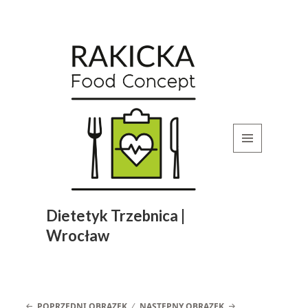
MENU
I
WIDGETY
Dietetyk Trzebnica |
Wrocław
POPRZEDNI OBRAZEK
NASTĘPNY OBRAZEK