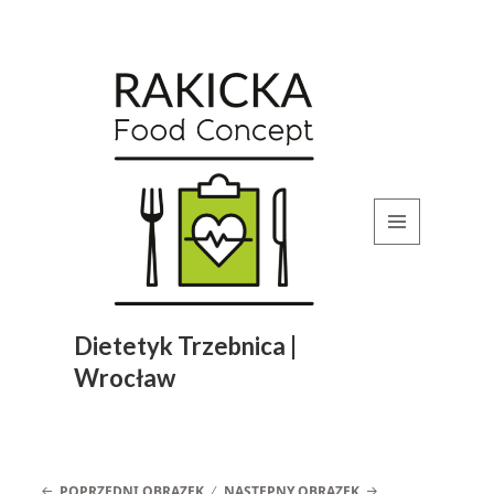
MENU
I
WIDGETY
Dietetyk Trzebnica |
Wrocław
POPRZEDNI OBRAZEK
NASTĘPNY OBRAZEK