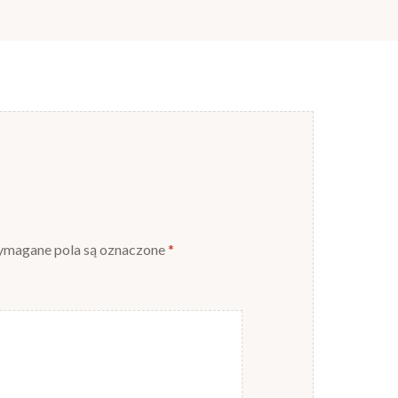
magane pola są oznaczone
*