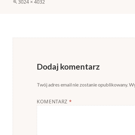
Pełny
3024 × 4032
rozmiar
Dodaj komentarz
Twój adres email nie zostanie opublikowany.
Wy
KOMENTARZ
*