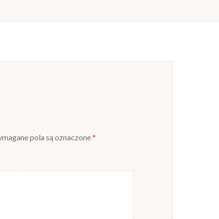
magane pola są oznaczone
*