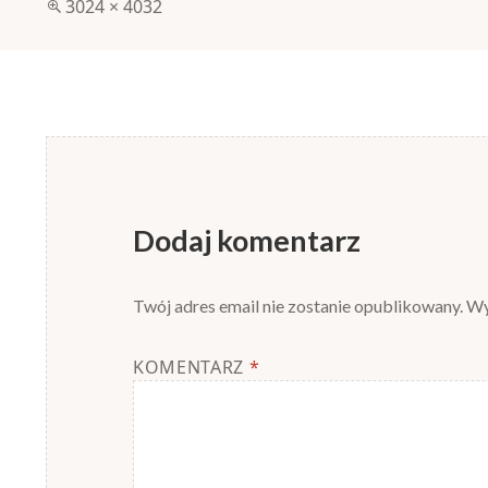
Pełny
3024 × 4032
rozmiar
Dodaj komentarz
Twój adres email nie zostanie opublikowany.
Wy
KOMENTARZ
*