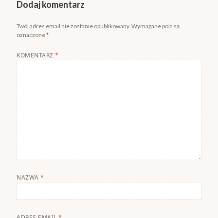
Dodaj komentarz
Twój adres email nie zostanie opublikowany.
Wymagane pola są
oznaczone
*
KOMENTARZ
*
NAZWA
*
ADRES EMAIL
*